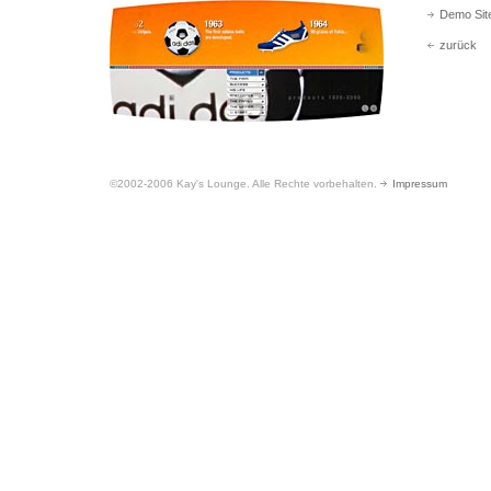
Demo Sit
zurück
©2002-2006 Kay's Lounge. Alle Rechte vorbehalten.
Impressum