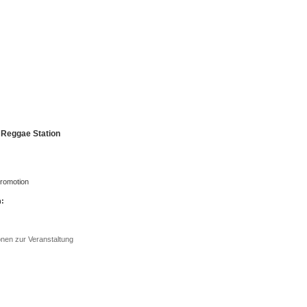
e Reggae Station
Promotion
n:
onen zur Veranstaltung